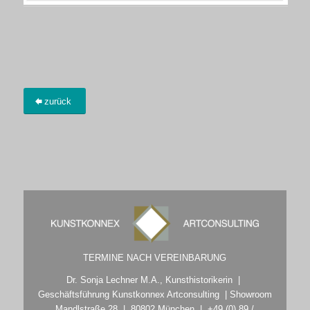
zurück
TERMINE NACH VEREINBARUNG
Dr. Sonja Lechner M.A., Kunsthistorikerin |
Geschäftsführung Kunstkonnex Artconsulting | Showroom
Mandlstraße 28 | 80802 München | +49 (0) 89 /