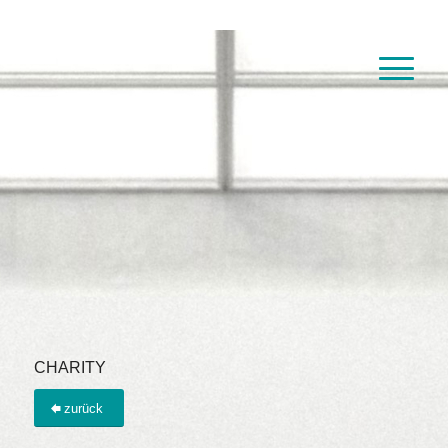
CHARITY
zurück