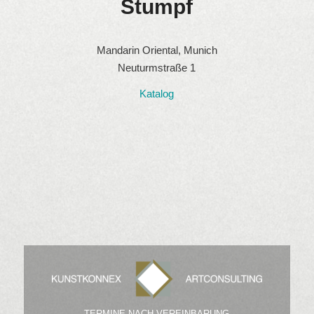
Stumpf
Mandarin Oriental, Munich
Neuturmstraße 1
Katalog
TERMINE NACH VEREINBARUNG