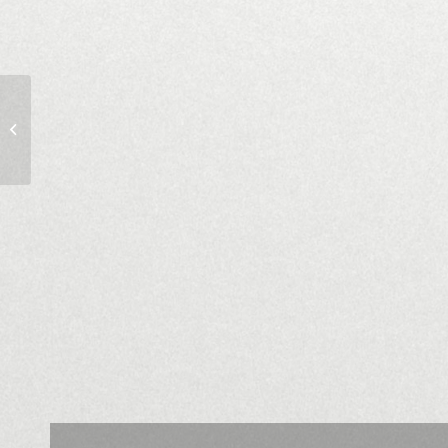
Münchner
Meisterklasse VII