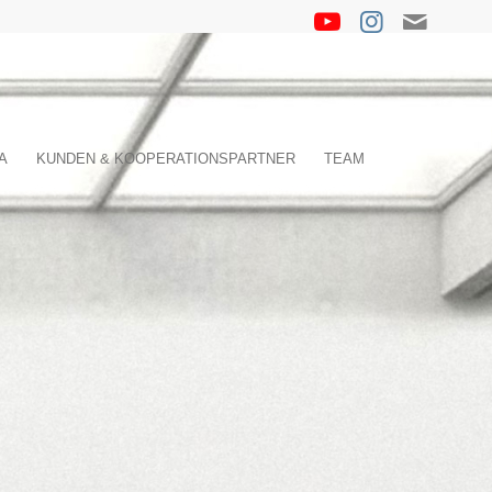
A
KUNDEN & KOOPERATIONSPARTNER
TEAM
g