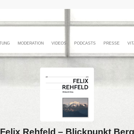
TUNG
MODERATION
VIDEOS
PODCASTS
PRESSE
VIT
Felix Rehfeld – Blickpunkt Ber