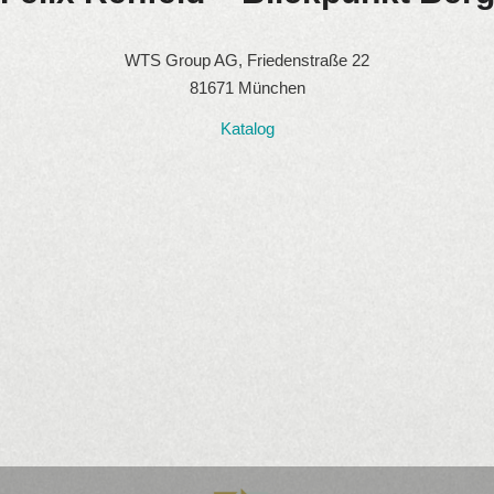
WTS Group AG, Friedenstraße 22
81671 München
Katalog